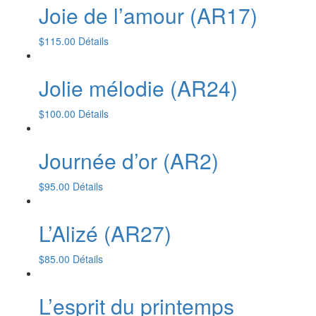
Joie de l’amour (AR17)
$
115.00
Détails
Jolie mélodie (AR24)
$
100.00
Détails
Journée d’or (AR2)
$
95.00
Détails
L’Alizé (AR27)
$
85.00
Détails
L’esprit du printemps