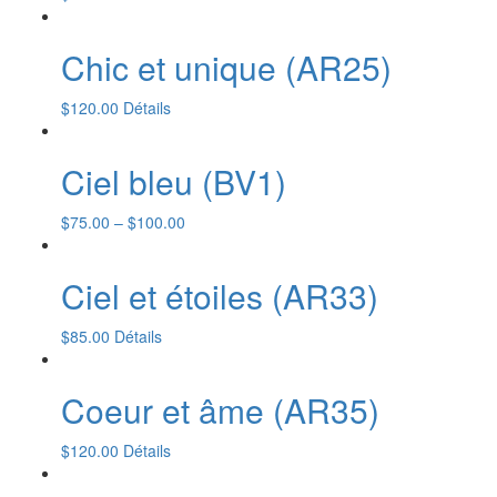
Chic et unique (AR25)
$
120.00
Détails
Ciel bleu (BV1)
$
75.00
–
$
100.00
Ciel et étoiles (AR33)
$
85.00
Détails
Coeur et âme (AR35)
$
120.00
Détails