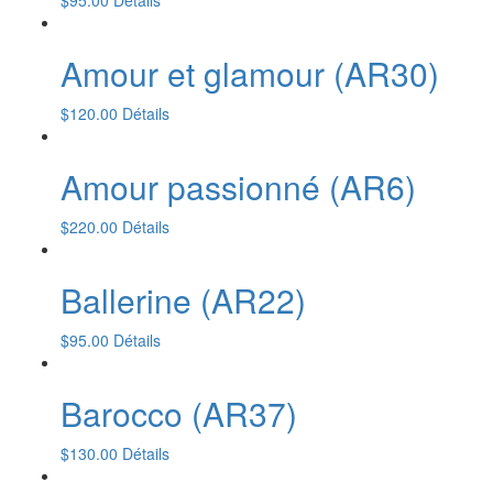
$
95.00
Détails
Amour et glamour (AR30)
$
120.00
Détails
Amour passionné (AR6)
$
220.00
Détails
Ballerine (AR22)
$
95.00
Détails
Barocco (AR37)
$
130.00
Détails