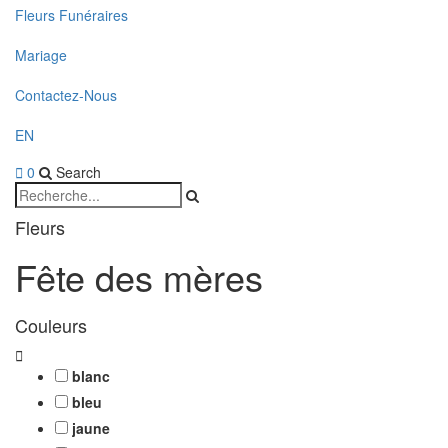
Fleurs Funéraires
Mariage
Contactez-Nous
EN
0
Search
Fleurs
Fête des mères
Couleurs
blanc
bleu
jaune