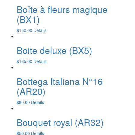
Boîte à fleurs magique
(BX1)
$
150.00
Détails
Boite deluxe (BX5)
$
165.00
Détails
Bottega Italiana N°16
(AR20)
$
80.00
Détails
Bouquet royal (AR32)
$
50.00
Détails