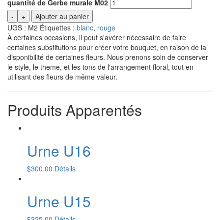
quantité de Gerbe murale M02
-
+
Ajouter au panier
UGS :
M2
Étiquettes :
blanc
,
rouge
À certaines occasions, il peut s'avérer nécessaire de faire
certaines substitutions pour créer votre bouquet, en raison de la
disponibilité de certaines fleurs. Nous prenons soin de conserver
le style, le theme, et les tons de l'arrangement floral, tout en
utilisant des fleurs de même valeur.
Produits Apparentés
Urne U16
$
300.00
Détails
Urne U15
$
325.00
Détails