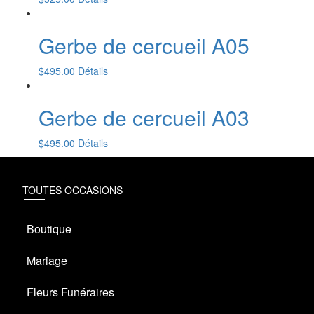
Gerbe de cercueil A05
$
495.00
Détails
Gerbe de cercueil A03
$
495.00
Détails
TOUTES OCCASIONS
Boutique
Mariage
Fleurs Funéraires