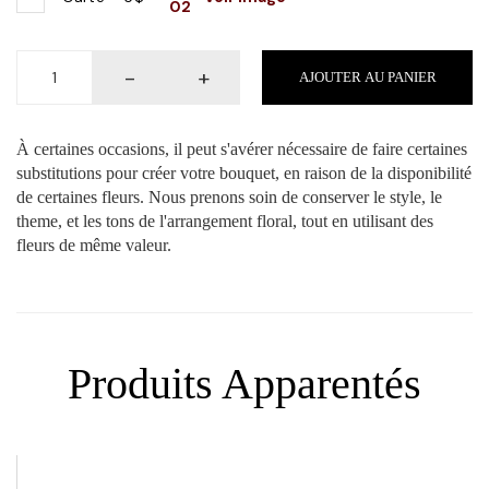
quantité
-
+
AJOUTER AU PANIER
de
Urne
U16
À certaines occasions, il peut s'avérer nécessaire de faire certaines
substitutions pour créer votre bouquet, en raison de la disponibilité
de certaines fleurs. Nous prenons soin de conserver le style, le
theme, et les tons de l'arrangement floral, tout en utilisant des
fleurs de même valeur.
Produits Apparentés